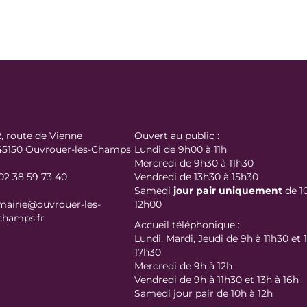
2, route de Vienne
Ouvert au public :
45150 Ouvrouer-les-Champs
Lundi de 9h00 à 11h
Mercredi de 9h30 à 11h30
02 38 59 73 40
Vendredi de 13h30 à 15h30
Samedi
jour
pair uniquement
de 1
mairie@ouvrouer-les-
12h00
champs.fr
Accueil téléphonique :
Lundi, Mardi, Jeudi de 9h à 11h30 et 
17h30
Mercredi de 9h à 12h
Vendredi de 9h à 11h30 et 13h à 16h
Samedi jour pair de 10h à 12h