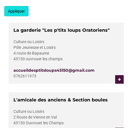
Appliquer
La garderie "Les p'tits loups Oratoriens"
Culture ou Loisirs
Pôle Jeunesse et Loisirs
4 route de Bapaume
45150
ouvrouer les champs
accueildesptitsloups45150@gmail.com
0762611973
+
L'amicale des anciens & Section boules
Culture ou Loisirs
2 Route de Vienne en Val
45150
Ouvrouer les Champs