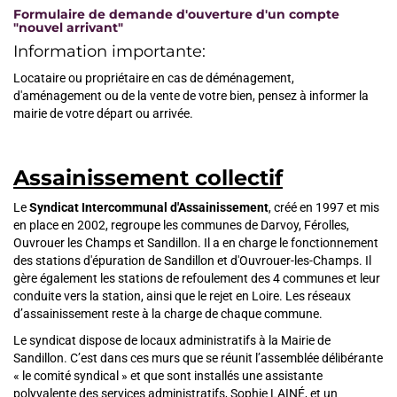
Formulaire de demande d'ouverture d'un compte
"nouvel arrivant"
Information importante:
Locataire ou propriétaire en cas de déménagement,
d'aménagement ou de la vente de votre bien, pensez à informer la
mairie de votre départ ou arrivée.
Assainissement collectif
Le
Syndicat Intercommunal d'Assainissement
, créé en 1997 et mis
en place en 2002, regroupe les communes de Darvoy, Férolles,
Ouvrouer les Champs et Sandillon. Il a en charge le fonctionnement
des stations d'épuration de Sandillon et d'Ouvrouer-les-Champs. Il
gère également les stations de refoulement des 4 communes et leur
conduite vers la station, ainsi que le rejet en Loire. Les réseaux
d’assainissement reste à la charge de chaque commune.
Le syndicat dispose de locaux administratifs à la Mairie de
Sandillon. C’est dans ces murs que se réunit l’assemblée délibérante
« le comité syndical » et que sont installés une assistante
polyvalente des services administratifs, Sophie LAINÉ, et un