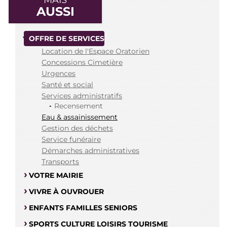
MAIS
AUSSI
OFFRE DE SERVICES
Location de l'Espace Oratorien
Concessions Cimetière
Urgences
Santé et social
Services administratifs
Recensement
Eau & assainissement
Gestion des déchets
Service funéraire
Démarches administratives
Transports
VOTRE MAIRIE
VIVRE À OUVROUER
ENFANTS FAMILLES SENIORS
SPORTS CULTURE LOISIRS TOURISME