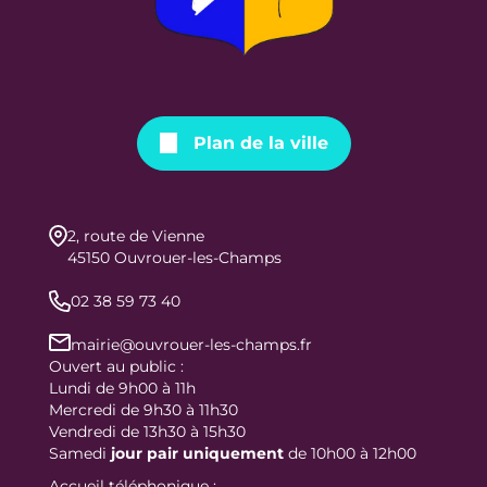
Plan de la ville
2, route de Vienne
45150 Ouvrouer-les-Champs
02 38 59 73 40
mairie@ouvrouer-les-champs.fr
Ouvert au public :
Lundi de 9h00 à 11h
Mercredi de 9h30 à 11h30
Vendredi de 13h30 à 15h30
Samedi
jour
pair uniquement
de 10h00 à 12h00
Accueil téléphonique :