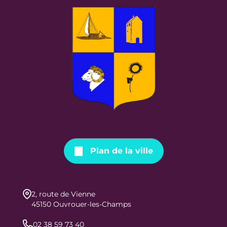
Plan de la ville
2, route de Vienne
45150 Ouvrouer-les-Champs
02 38 59 73 40