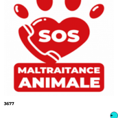
3677
+