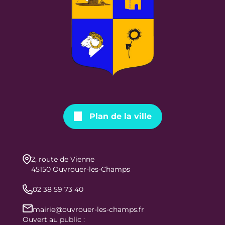
Plan de la ville
2, route de Vienne
45150 Ouvrouer-les-Champs
02 38 59 73 40
mairie@ouvrouer-les-champs.fr
Ouvert au public :