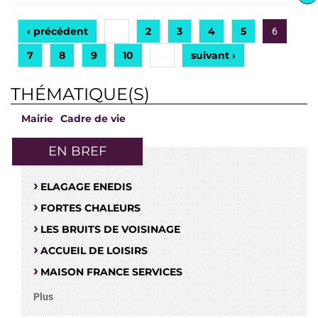
‹ précédent
2
3
4
5
…
6
7
8
9
10
suivant ›
…
THÉMATIQUE(S)
Mairie
Cadre de vie
EN BREF
ELAGAGE ENEDIS
FORTES CHALEURS
LES BRUITS DE VOISINAGE
ACCUEIL DE LOISIRS
MAISON FRANCE SERVICES
Plus