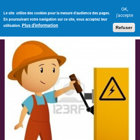
Aller
au
OK,
Le site utilise des cookies pour la mesure d'audience des pages.
Toggl
contenu
j'accepte
En poursuivant votre navigation sur ce site, vous acceptez leur
navig
principal
Plus d'information
utilisation.
Refuser