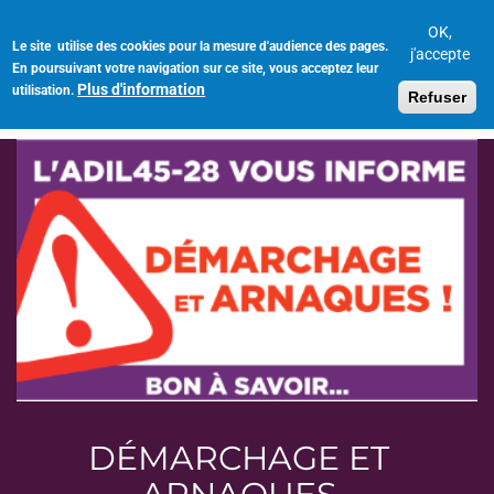
Aller
au
OK,
Le site utilise des cookies pour la mesure d'audience des pages.
Toggl
contenu
j'accepte
En poursuivant votre navigation sur ce site, vous acceptez leur
navig
principal
Plus d'information
utilisation.
Refuser
DÉMARCHAGE ET