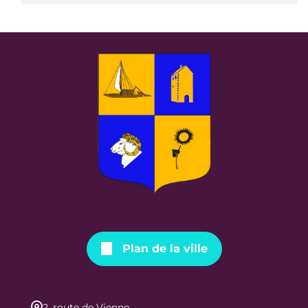
Plan de la ville
2, route de Vienne