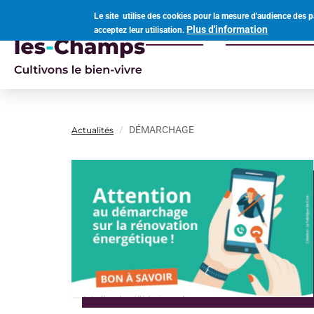
Aller
Le site utilise des cookies pour la mesure d'audience des p
au
Plus d'information
acceptez leur utilisation.
Votre mairie
Vivre à Ouvro
contenu
Navigation
principal
principale
DÉMARCHAGE
Actualités