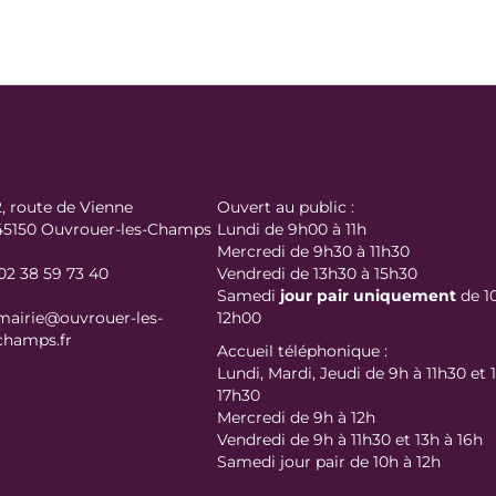
2, route de Vienne
Ouvert au public :
45150 Ouvrouer-les-Champs
Lundi de 9h00 à 11h
Mercredi de 9h30 à 11h30
02 38 59 73 40
Vendredi de 13h30 à 15h30
Samedi
jour
pair uniquement
de 1
mairie@ouvrouer-les-
12h00
champs.fr
Accueil téléphonique :
Lundi, Mardi, Jeudi de 9h à 11h30 et 
17h30
Mercredi de 9h à 12h
Vendredi de 9h à 11h30 et 13h à 16h
Samedi jour pair de 10h à 12h