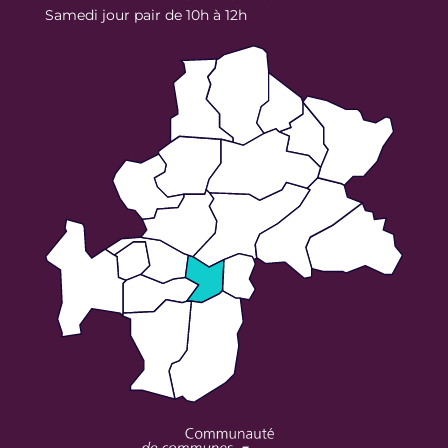
Samedi jour pair de 10h à 12h