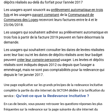
dépôts réalisés au-delà du forfait pour l'année 2017
Les usagers ayant souscrit au
prélèvement automatique en trois
fois
et les usagers
payant comptant
de la
Communauté de
Communes des Loges
recevront leurs factures entre le 4 et le
23/06/2018.
Les usagers qui souhaitent adhérer au prélèvement automatique en
trois fois à partir de la facture 2019 peuvent en faire désormais la
demande.
Les usagers qui souhaitent consulter les dates de levées réalisées
avec leur bac ou/et les dates de dépôts réalisés avec leur badget
peuvent
créer leur compte personnel
usager. Les levées et dépôts
réalisés sont indiqués depuis 2012 ou depuis que l'usager a
emménagé, mais ne sont pas comptabilités pour la redevance qui
depuis le 1er janvier 2017.
Une page explicative sur les grands principes de la redevance incitative
complète la partie du site internet du SICTOM dédiée à la tarification du
Qu’est-ce-que la Redevance Incitative ?
service :
En cas de besoin, vous pouvez retrouver les questions-réponses les plus
fréquentes sur la redevance sur la page suivante du site internet du