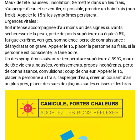
Maux de tête, nausées : insolation. Se mettre dans un lieu frais,
s’asperger d’eau et se ventiler, si possible, prendre un bain frais (non
froid). Appeler le 15 si les symptômes persistent.
Urgences vitales :
Soif intense accompagnée d’au moins un des signes suivants :
sécheresse de la peau, perte de poids supérieure ou égale à 5%,
fatigue extrême, vertiges, somnolence, perte de connaissance :
déshydratation grave. Appeler le 15, placer la personne au frais, si la
personne est consciente, la faire boire.
Un des symptômes suivants : température supérieure à 39°C, maux
de tête violents, nausées, vomissements, propos incohérents, perte
de connaissance, convulsions : coup de chaleur. Appeler le 15,
placer la personne au frais, l’asperger d’eau, créer un courant d’air
au plus près, placer des sacs de glaçons sur les cuisses et les bras.