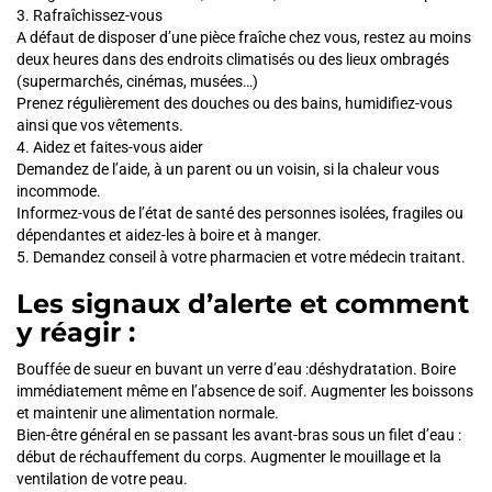
3. Rafraîchissez-vous
A défaut de disposer d’une pièce fraîche chez vous, restez au moins
deux heures dans des endroits climatisés ou des lieux ombragés
(supermarchés, cinémas, musées…)
Prenez régulièrement des douches ou des bains, humidifiez-vous
ainsi que vos vêtements.
4. Aidez et faites-vous aider
Demandez de l’aide, à un parent ou un voisin, si la chaleur vous
incommode.
Informez-vous de l’état de santé des personnes isolées, fragiles ou
dépendantes et aidez-les à boire et à manger.
5. Demandez conseil à votre pharmacien et votre médecin traitant.
Les signaux d’alerte et comment
y réagir :
Bouffée de sueur en buvant un verre d’eau :déshydratation. Boire
immédiatement même en l’absence de soif. Augmenter les boissons
et maintenir une alimentation normale.
Bien-être général en se passant les avant-bras sous un filet d’eau :
début de réchauffement du corps. Augmenter le mouillage et la
ventilation de votre peau.