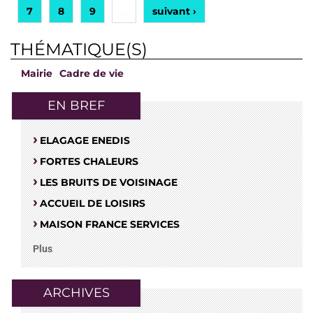
7
8
9
suivant ›
…
THÉMATIQUE(S)
Mairie
Cadre de vie
EN BREF
ELAGAGE ENEDIS
FORTES CHALEURS
LES BRUITS DE VOISINAGE
ACCUEIL DE LOISIRS
MAISON FRANCE SERVICES
Plus
ARCHIVES