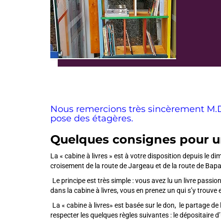
Nous remercions très sincèrement M.Du
pose des étagères.
Quelques consignes pour u
La « cabine à livres » est à votre disposition depuis le d
croisement de la route de Jargeau et de la route de Ba
.
Le principe est très simple : vous avez lu un livre passi
dans la cabine à livres, vous en prenez un qui s’y trouv
.
La « cabine à livres» est basée sur le don, le partage de l
respecter les quelques règles suivantes : le dépositaire 