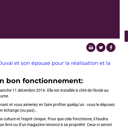
val et son épouse pour la réalisation et la
n bon fonctionnement:
imanche 11 décembre 2016. Elle est installée à côté de l'école au
paume.
onnant et vous aimeriez en faire profiter quelqu’un : vous le déposez
e en échange (ou pas)…
a culture et l’esprit civique. Pour que cela fonctionne, il faudra
d’un livre ou d’un magazine renonce à sa propriété. Ceux-ci seront