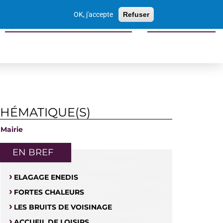
Votre
OK, j'accepte
Refuser
recherche
Sports culture loisirs tourisme
Economie locale
THÉMATIQUE(S)
Mairie
EN BREF
ELAGAGE ENEDIS
FORTES CHALEURS
LES BRUITS DE VOISINAGE
ACCUEIL DE LOISIRS