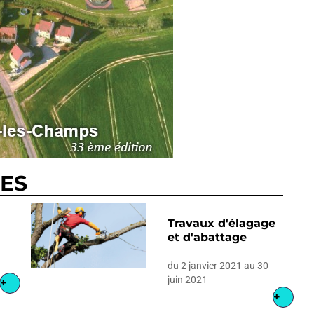
RES
Travaux d'élagage
et d'abattage
du 2 janvier 2021 au 30
juin 2021
+
+