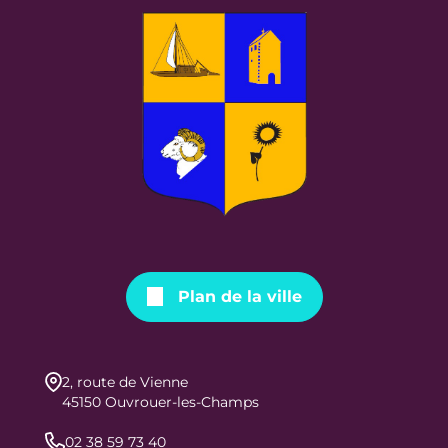
Plan de la ville
2, route de Vienne
45150 Ouvrouer-les-Champs
02 38 59 73 40