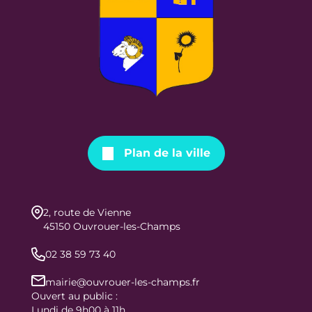
Plan de la ville
2, route de Vienne
45150 Ouvrouer-les-Champs
02 38 59 73 40
mairie@ouvrouer-les-champs.fr
Ouvert au public :
Lundi de 9h00 à 11h