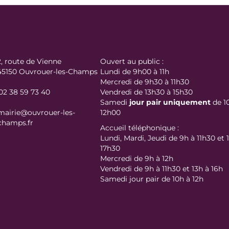
2, route de Vienne
Ouvert au public :
45150 Ouvrouer-les-Champs
Lundi de 9h00 à 11h
Mercredi de 9h30 à 11h30
02 38 59 73 40
Vendredi de 13h30 à 15h30
Samedi
jour
pair uniquement
de 1
mairie@ouvrouer-les-
12h00
champs.fr
Accueil téléphonique :
Lundi, Mardi, Jeudi de 9h à 11h30 et 
17h30
Mercredi de 9h à 12h
Vendredi de 9h à 11h30 et 13h à 16h
Samedi jour pair de 10h à 12h