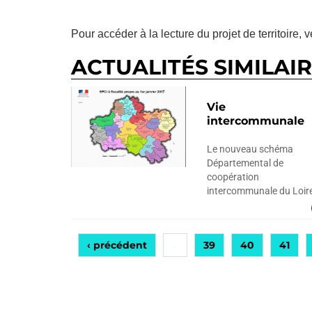
Pour accéder à la lecture du projet de territoire, v
ACTUALITÉS SIMILAI
Vie
intercommunale
Le nouveau schéma
Départemental de
coopération
intercommunale du Loir
‹ précédent
39
40
41
…