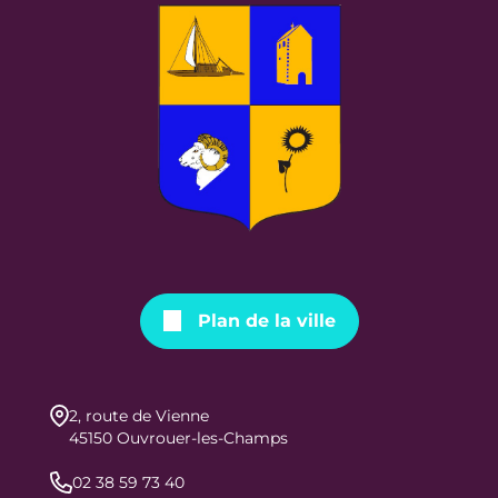
Plan de la ville
2, route de Vienne
45150 Ouvrouer-les-Champs
02 38 59 73 40