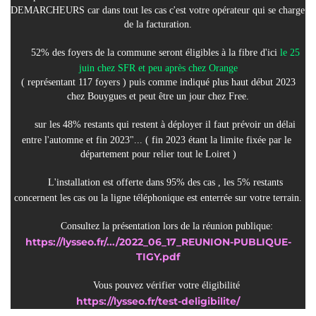
DEMARCHEURS car dans tout les cas c'est votre opérateur qui se charge 
de la facturation.
 52% des foyers de la commune seront éligibles à la fibre d'ici
 le 25 
juin chez SFR et peu après chez Orange
( représentant 117 foyers ) puis comme indiqué plus haut début 2023 
chez Bouygues et peut être un jour chez Free.
 sur les 48% restants qui restent à déployer il faut prévoir un délai 
entre l'automne et fin 2023"... ( fin 2023 étant la limite fixée par le 
département pour relier tout le Loiret )
 L'installation est offerte dans 95% des cas , les 5% restants 
concernent les cas ou la ligne téléphonique est enterrée sur votre terrain.
 Consultez la présentation lors de la réunion publique:
https://lysseo.fr/.../2022_06_17_REUNION-PUBLIQUE-
TIGY.pdf
 Vous pouvez vérifier votre éligibilité
https://lysseo.fr/test-deligibilite/