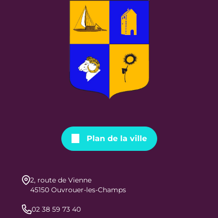
Plan de la ville
2, route de Vienne
45150 Ouvrouer-les-Champs
02 38 59 73 40