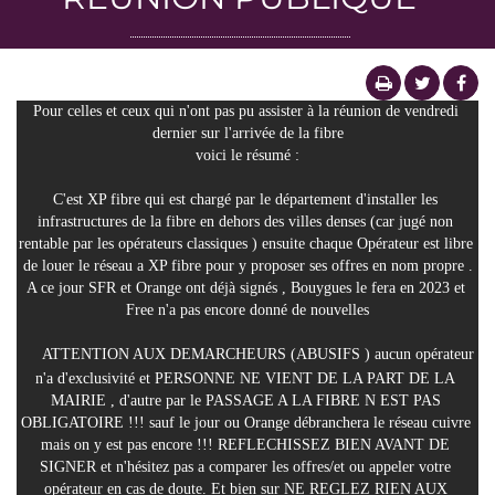
Pour celles et ceux qui n'ont pas pu assister à la réunion de vendredi 
dernier sur l'arrivée de la fibre
voici le résumé :
C'est XP fibre qui est chargé par le département d'installer les 
infrastructures de la fibre en dehors des villes denses (car jugé non 
rentable par les opérateurs classiques ) ensuite chaque Opérateur est libre 
de louer le réseau a XP fibre pour y proposer ses offres en nom propre .
A ce jour SFR et Orange ont déjà signés , Bouygues le fera en 2023 et 
Free n'a pas encore donné de nouvelles
 ATTENTION AUX DEMARCHEURS (ABUSIFS ) aucun opérateur 
n'a d'exclusivité et PERSONNE NE VIENT DE LA PART DE LA 
MAIRIE , d'autre par le PASSAGE A LA FIBRE N EST PAS 
OBLIGATOIRE !!! sauf le jour ou Orange débranchera le réseau cuivre 
mais on y est pas encore !!! REFLECHISSEZ BIEN AVANT DE 
SIGNER et n'hésitez pas a comparer les offres/et ou appeler votre 
opérateur en cas de doute. Et bien sur NE REGLEZ RIEN AUX 