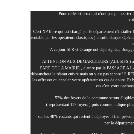
Pour celles et ceux qui n'ont pas pu assister 
voi
C'est XP fibre qui est chargé par le département d'installer l
rentable par les opérateurs classiques ) ensuite chaque Opérate
n
A ce jour SFR et Orange ont déjà signés , Bouygu
 ATTENTION AUX DEMARCHEURS (ABUSIFS ) aucun 
PART DE LA MAIRIE , d'autre par le PASSAGE A LA
débranchera le réseau cuivre mais on y est pas encore !
les offres/et ou appeler votre opérateur en cas de dout
cas c'est votre opérate
 52% des foyers de la commune seront éligibles 
( représentant 117 foyers ) puis comme indiqué plus
 sur les 48% restants qui restent à déployer il faut prévoir
par le département