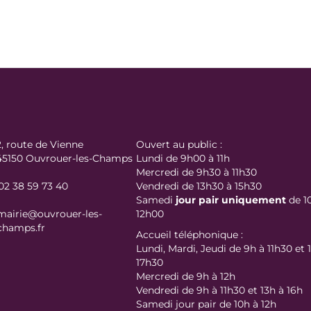
2, route de Vienne
Ouvert au public :
45150 Ouvrouer-les-Champs
Lundi de 9h00 à 11h
Mercredi de 9h30 à 11h30
02 38 59 73 40
Vendredi de 13h30 à 15h30
Samedi
jour
pair uniquement
de 1
mairie@ouvrouer-les-
12h00
champs.fr
Accueil téléphonique :
Lundi, Mardi, Jeudi de 9h à 11h30 et 
17h30
Mercredi de 9h à 12h
Vendredi de 9h à 11h30 et 13h à 16h
Samedi jour pair de 10h à 12h