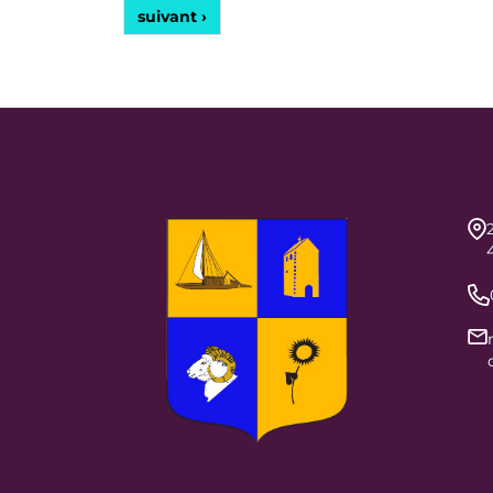
suivant ›