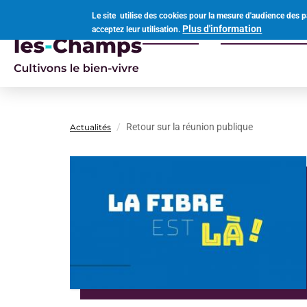
Aller
Le site utilise des cookies pour la mesure d'audience des p
au
Plus d'information
acceptez leur utilisation.
Votre mairie
Vivre à Ouvro
contenu
Navigation
principal
principale
Retour sur la réunion publique
Actualités