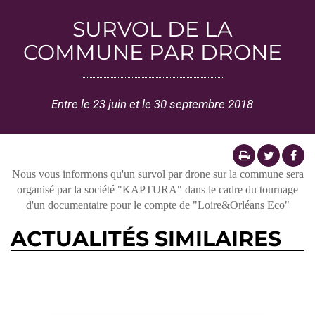
SURVOL DE LA
COMMUNE PAR DRONE
Entre le 23 juin et le 30 septembre 2018
Nous vous informons qu'un survol par drone sur la commune sera
organisé par la société "KAPTURA" dans le cadre du tournage
d'un documentaire pour le compte de "Loire&Orléans Eco"
ACTUALITÉS SIMILAIRES