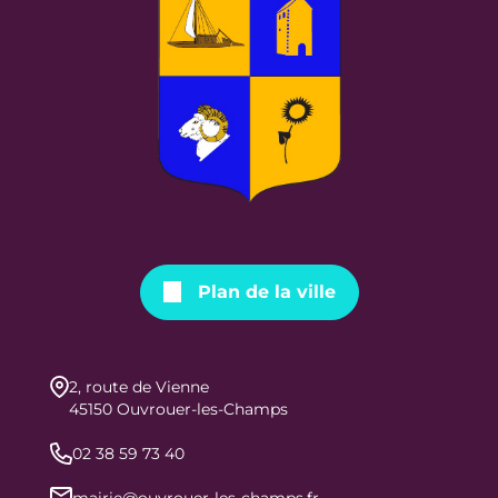
Plan de la ville
2, route de Vienne
45150 Ouvrouer-les-Champs
02 38 59 73 40
mairie@ouvrouer-les-champs.fr