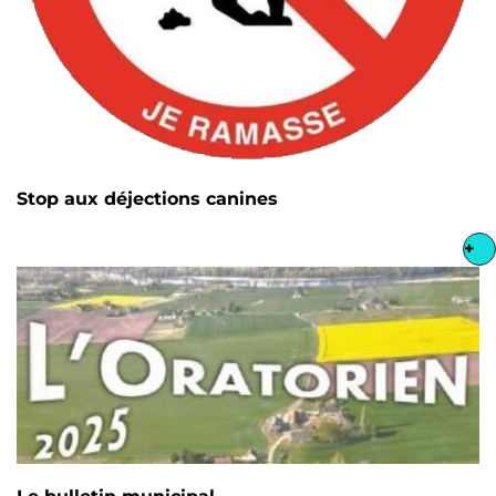
Stop aux déjections canines
+