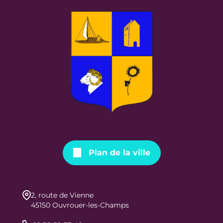
Plan de la ville
2, route de Vienne
45150 Ouvrouer-les-Champs