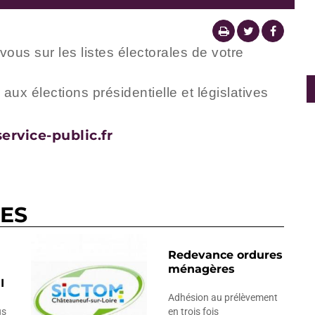
us sur les listes électorales de votre
ux élections présidentielle et législatives
rvice-public.fr
RES
Redevance ordures
ménagères
I
Adhésion au prélèvement
us
en trois fois