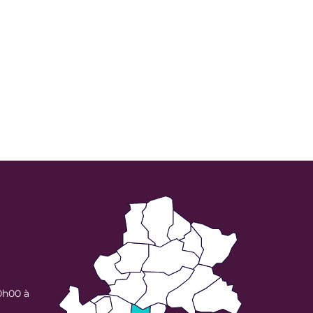
0h00 à