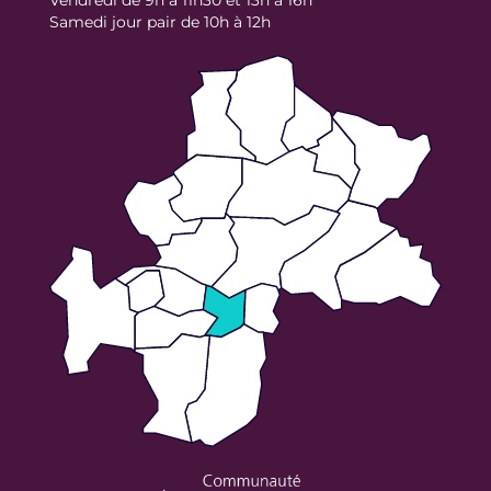
Vendredi de 9h à 11h30 et 13h à 16h
Samedi jour pair de 10h à 12h