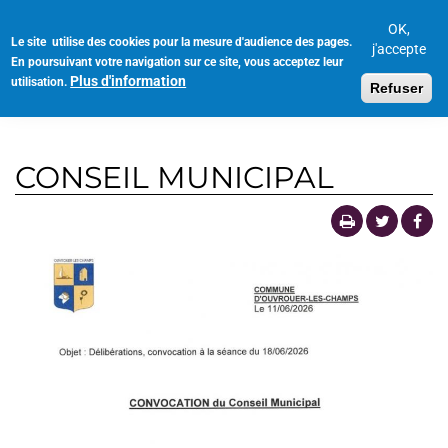
Aller
au
OK,
Le site utilise des cookies pour la mesure d'audience des pages.
Toggl
contenu
j'accepte
En poursuivant votre navigation sur ce site, vous acceptez leur
navig
principal
Plus d'information
utilisation.
Refuser
CONSEIL MUNICIPAL