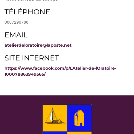
TÉLÉPHONE
0607290786
EMAIL
atelierdeloratoire@laposte.net
SITE INTERNET
https://www.facebook.com/p/LAtelier-de-lOratoire-
100078863949565/