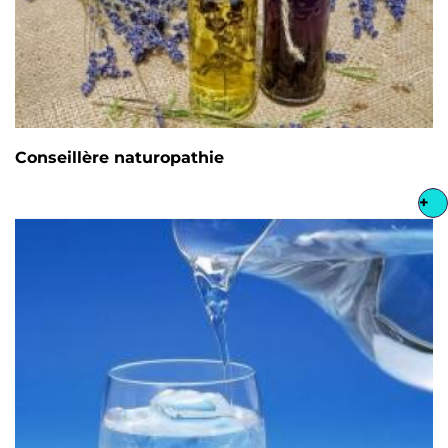
Conseillère naturopathie
+