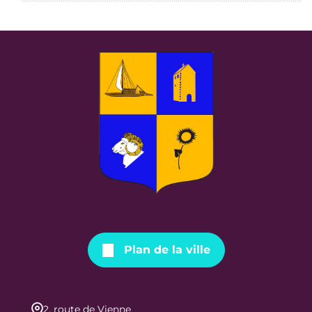
Plan de la ville
2, route de Vienne