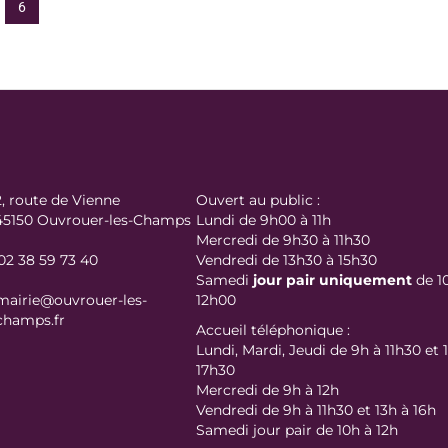
6
2, route de Vienne
Ouvert au public :
45150 Ouvrouer-les-Champs
Lundi de 9h00 à 11h
Mercredi de 9h30 à 11h30
02 38 59 73 40
Vendredi de 13h30 à 15h30
Samedi
jour
pair uniquement
de 1
mairie@ouvrouer-les-
12h00
champs.fr
Accueil téléphonique :
Lundi, Mardi, Jeudi de 9h à 11h30 et 
17h30
Mercredi de 9h à 12h
Vendredi de 9h à 11h30 et 13h à 16h
Samedi jour pair de 10h à 12h