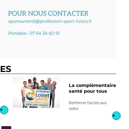
RES
La complémentaire
santé pour tous
Renforcer l'accès aux
soins
+
+