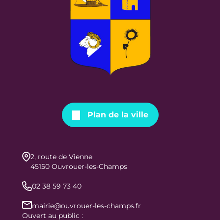
Plan de la ville
2, route de Vienne
45150 Ouvrouer-les-Champs
02 38 59 73 40
mairie@ouvrouer-les-champs.fr
Ouvert au public :