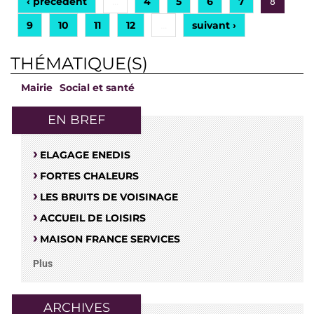
‹ précédent
4
5
6
7
…
8
9
10
11
12
suivant ›
…
THÉMATIQUE(S)
Mairie
Social et santé
EN BREF
ELAGAGE ENEDIS
FORTES CHALEURS
LES BRUITS DE VOISINAGE
ACCUEIL DE LOISIRS
MAISON FRANCE SERVICES
Plus
ARCHIVES