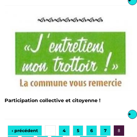
+
Participation collective et citoyenne !
+
‹ précédent
4
5
6
7
…
8