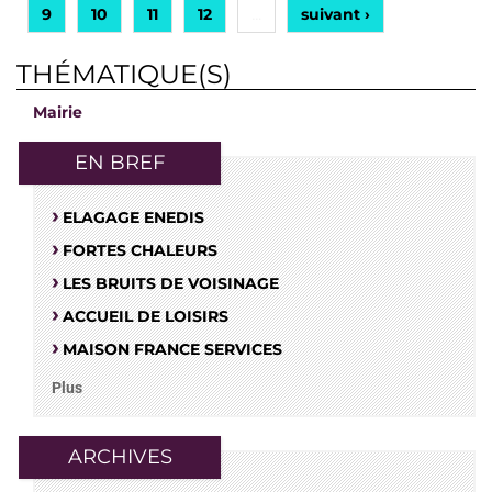
9
10
11
12
suivant ›
…
THÉMATIQUE(S)
Mairie
EN BREF
ELAGAGE ENEDIS
FORTES CHALEURS
LES BRUITS DE VOISINAGE
ACCUEIL DE LOISIRS
MAISON FRANCE SERVICES
Plus
ARCHIVES