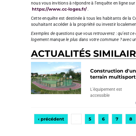
nous vous invitions à répondre à l’enquête en ligne 
https://www.cc-loges.fr/
.
Cette enquête est destinée à tous les habitants de 
souhaitant accéder à la propriété ou investir localemen
Exemples de questions que vous retrouverez : qu’est ce q
logement manque le plus dans votre commune ? avec une 
ACTUALITÉS SIMILAI
Construction d'un
terrain multisport
L'équipement est
accessible
‹ précédent
5
6
7
8
…