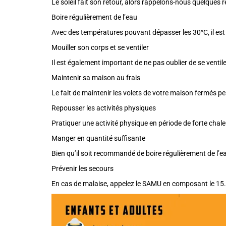
Le soleil fait son retour, alors rappelons-nous quelque
Boire régulièrement de l’eau
Avec des températures pouvant dépasser les 30°C, il est 
Mouiller son corps et se ventiler
Il est également important de ne pas oublier de se ventiler
Maintenir sa maison au frais
Le fait de maintenir les volets de votre maison fermés 
Repousser les activités physiques
Pratiquer une activité physique en période de forte chale
Manger en quantité suffisante
Bien qu’il soit recommandé de boire régulièrement de l’
Prévenir les secours
En cas de malaise, appelez le SAMU en composant le 15.