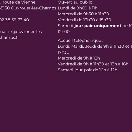
2, route de Vienne
Ouvert au public :
45150 Ouvrouer-les-Champs
Lundi de 9h00 à 11h
Mercredi de 9h30 à 11h30
02 38 59 73 40
Vendredi de 13h30 à 15h30
Samedi
jour
pair uniquement
de 1
mairie@ouvrouer-les-
12h00
champs.fr
Accueil téléphonique :
Lundi, Mardi, Jeudi de 9h à 11h30 et 
17h30
Mercredi de 9h à 12h
Vendredi de 9h à 11h30 et 13h à 16h
Samedi jour pair de 10h à 12h