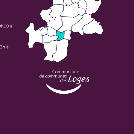
0h00 à
13h à