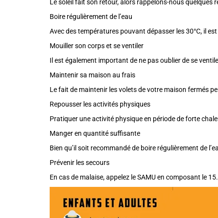
Le soleil fait son retour, alors rappelons-nous quelque
Boire régulièrement de l’eau
Avec des températures pouvant dépasser les 30°C, il est 
Mouiller son corps et se ventiler
Il est également important de ne pas oublier de se ventiler
Maintenir sa maison au frais
Le fait de maintenir les volets de votre maison fermés 
Repousser les activités physiques
Pratiquer une activité physique en période de forte chale
Manger en quantité suffisante
Bien qu’il soit recommandé de boire régulièrement de l’
Prévenir les secours
En cas de malaise, appelez le SAMU en composant le 15.