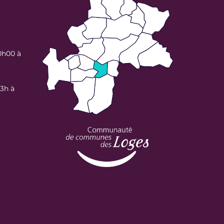
0h00 à
13h à