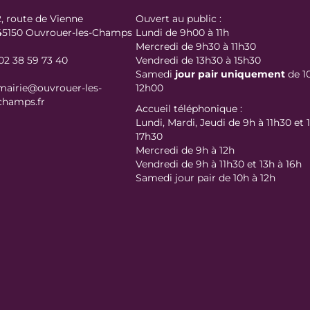
2, route de Vienne
Ouvert au public :
45150 Ouvrouer-les-Champs
Lundi de 9h00 à 11h
Mercredi de 9h30 à 11h30
02 38 59 73 40
Vendredi de 13h30 à 15h30
Samedi
jour
pair uniquement
de 1
mairie@ouvrouer-les-
12h00
champs.fr
Accueil téléphonique :
Lundi, Mardi, Jeudi de 9h à 11h30 et 
17h30
Mercredi de 9h à 12h
Vendredi de 9h à 11h30 et 13h à 16h
Samedi jour pair de 10h à 12h