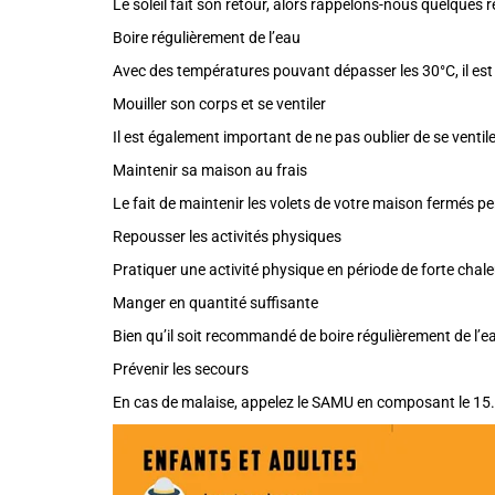
Le soleil fait son retour, alors rappelons-nous quelque
Boire régulièrement de l’eau
Avec des températures pouvant dépasser les 30°C, il est 
Mouiller son corps et se ventiler
Il est également important de ne pas oublier de se ventiler
Maintenir sa maison au frais
Le fait de maintenir les volets de votre maison fermés 
Repousser les activités physiques
Pratiquer une activité physique en période de forte chale
Manger en quantité suffisante
Bien qu’il soit recommandé de boire régulièrement de l’
Prévenir les secours
En cas de malaise, appelez le SAMU en composant le 15.