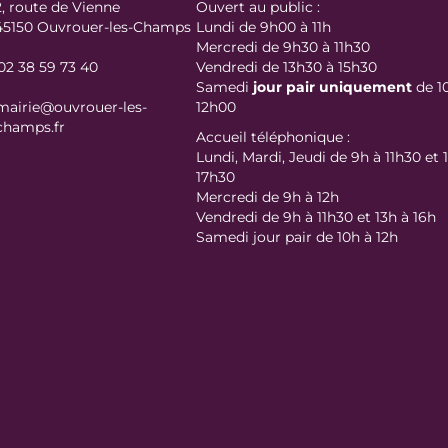
2, route de Vienne
Ouvert au public :
45150 Ouvrouer-les-Champs
Lundi de 9h00 à 11h
Mercredi de 9h30 à 11h30
02 38 59 73 40
Vendredi de 13h30 à 15h30
Samedi
jour
pair uniquement
de 1
mairie@ouvrouer-les-
12h00
champs.fr
Accueil téléphonique :
Lundi, Mardi, Jeudi de 9h à 11h30 et 
17h30
Mercredi de 9h à 12h
Vendredi de 9h à 11h30 et 13h à 16h
Samedi jour pair de 10h à 12h