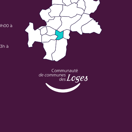
0h00 à
13h à